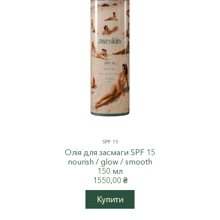
SPF 15
Олія для засмаги SPF 15
nourish / glow / smooth
150 мл
1550,00
₴
Купити