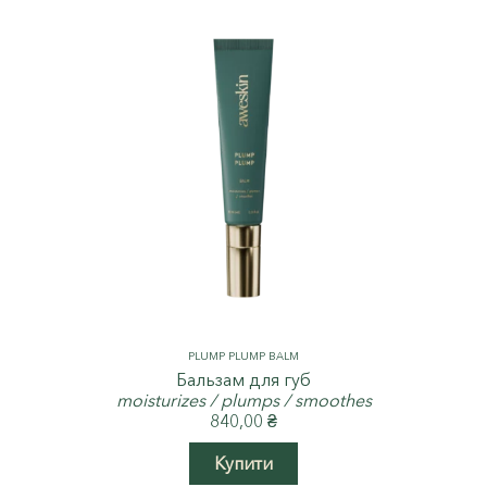
PLUMP PLUMP BALM
Бальзам для губ
moisturizes / plumps / smoothes
840,00
₴
Купити