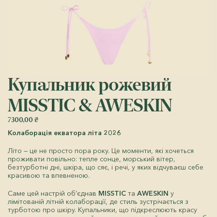
Купальник рожевий
MISSTIC & AWESKIN
7300,00
₴
Колаборація екватора літа 2026
Літо — це не просто пора року. Це моменти, які хочеться
проживати повільно: тепле сонце, морський вітер,
безтурботні дні, шкіра, що сяє, і речі, у яких відчуваєш себе
красивою та впевненою.
Саме цей настрій об’єднав
MISSTIC
та
AWESKIN
у
лімітованій літній колаборації, де стиль зустрічається з
турботою про шкіру. Купальники, що підкреслюють красу