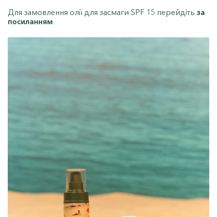
Для замовлення олії для засмаги SPF 15 перейдіть
з
а
посиланням