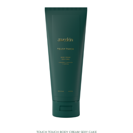
TOUCH TOUCH BODY CREAM SEXY CAKE