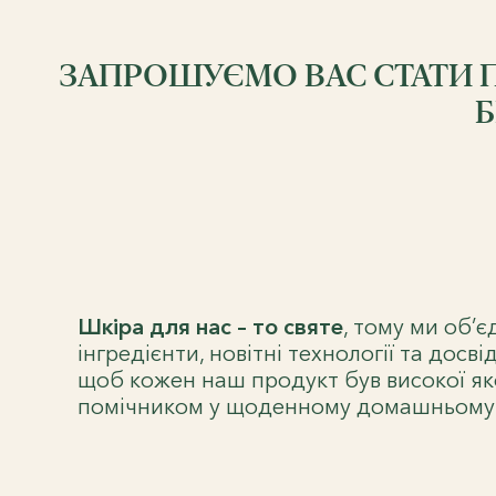
ЗАПРОШУЄМО ВАС СТАТИ 
Б
Шкіра для нас – то святе
, тому ми об’є
інгредієнти, новітні технології та досв
щоб кожен наш продукт був високої яко
помічником у щоденному домашньому 