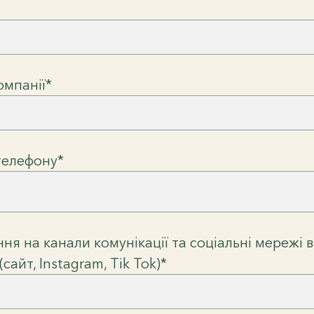
омпанії*
телефону*
ня на канали комунікації та соціальні мережі 
(сайт, Instagram, Tik Tok)*