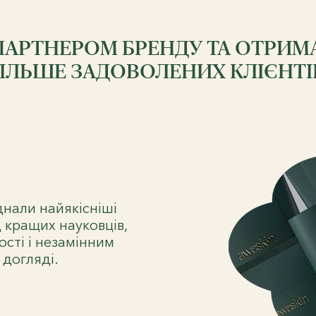
ПАРТНЕРОМ БРЕНДУ ТА ОТРИМ
ІЛЬШЕ ЗАДОВОЛЕНИХ КЛІЄНТІ
днали найякісніші
ід кращих науковців,
сті і незамінним
догляді.