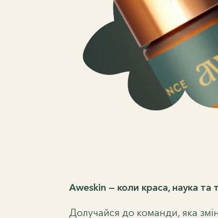
Aweskin — коли краса, наука та
Долучайся до команди, яка змі