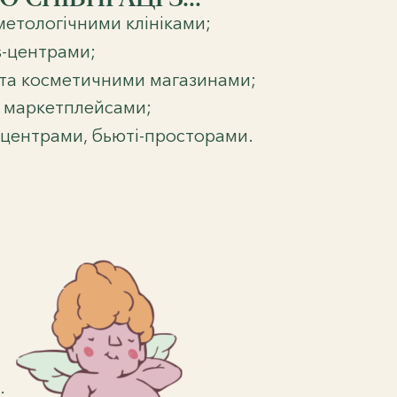
метологічними клініками;
s-центрами;
та косметичними магазинами;
 маркетплейсами;
-центрами, бьюті-просторами.
.