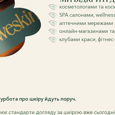
косметологами та кос
SPA салонами, wellnes
аптечними мережами 
онлайн-магазинами та
клубами краси, фітнес
 турбота про шкіру йдуть поруч.
нює стандарти догляду за шкірою вже сьогодні