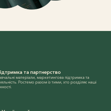
ідтримка та партнерство
авчальні матеріали, маркетингова підтримка та
ояльність. Ростемо разом із тими, хто розділяє наші
нності.