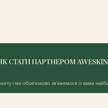
ЯК СТАТИ ПАРТНЕРОМ AWESKIN
кету і ми обов’язково зв’яжемося із вами най