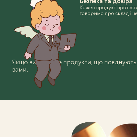
Безпека та довіра
Кожен продукт протест
говоримо про склад і че
Якщо ви шукаєте продукти, що поєднують н
вами.