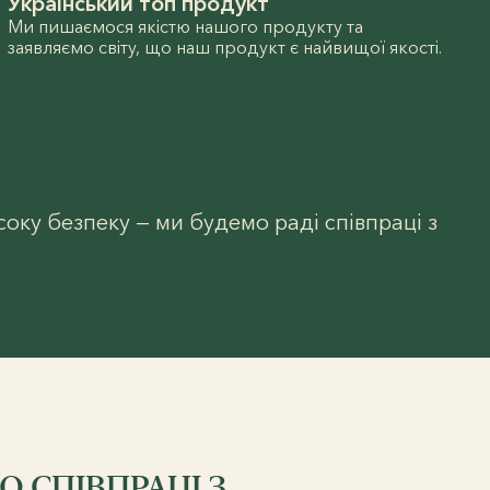
Український топ продукт
Ми пишаємося якістю нашого продукту та
заявляємо світу, що наш продукт є найвищої якості.
оку безпеку — ми будемо раді співпраці з
 СПІВПРАЦІ З...