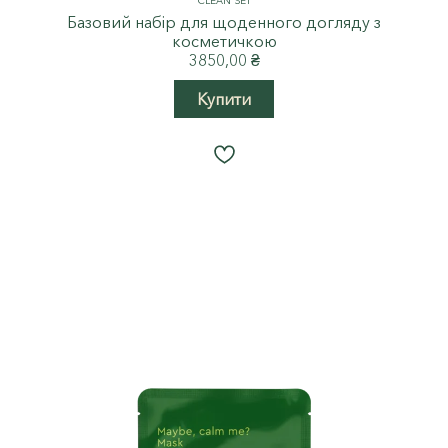
CLEAN SET
Базовий набір для щоденного догляду з
косметичкою
3850,00
₴
Купити