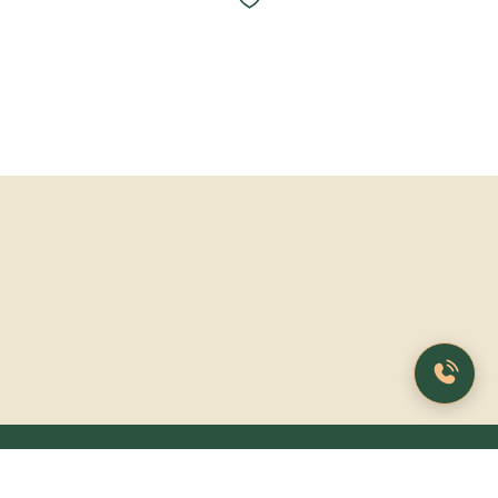
Продукція
Особистий кабінет