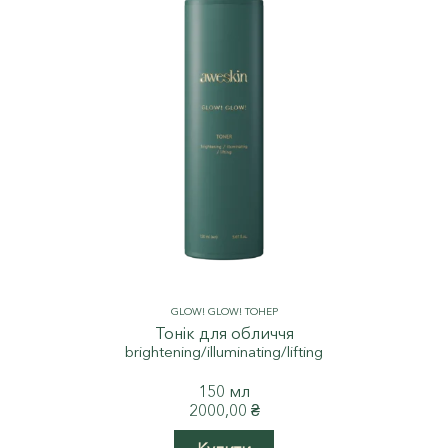
GLOW! GLOW! ТОНЕР
Тонік для обличчя
brightening/illuminating/lifting
150 мл
2000,00
₴