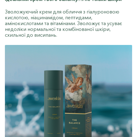
Зволожуючий крем для обличчя з гіалуроновою
кислотою, ніацинамідом, пептидами,
амінокислотами та вітамінами. Зволожує та усуває
недоліки нормальної та комбінованої шкіри,
схильної до висипань.