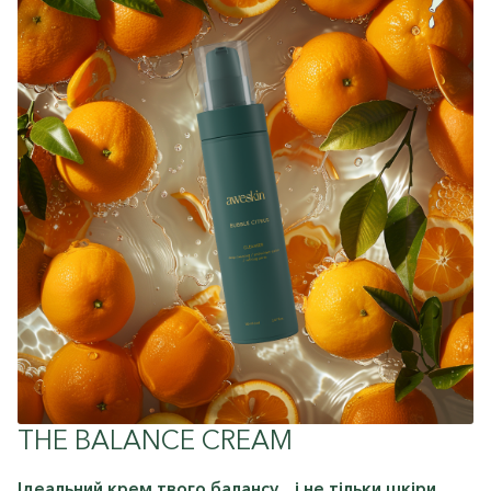
THE BALANCE CREAM
Ідеальний крем твого балансу…і не тільки шкіри