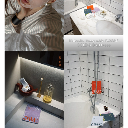
Edited in Tezza with: KODAK
GOLD & Brightness