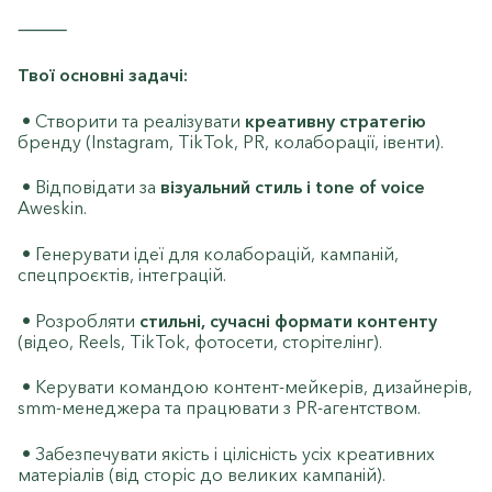
⸻
Твої основні задачі:
• Створити та реалізувати
креативну стратегію
бренду (Instagram, TikTok, PR, колаборації, івенти).
• Відповідати за
візуальний стиль і tone of voice
Aweskin.
• Генерувати ідеї для колаборацій, кампаній,
спецпроєктів, інтеграцій.
• Розробляти
стильні, сучасні формати контенту
(відео, Reels, TikTok, фотосети, сторітелінг).
• Керувати командою контент-мейкерів, дизайнерів,
smm-менеджера та працювати з PR-агентством.
• Забезпечувати якість і цілісність усіх креативних
матеріалів (від сторіс до великих кампаній).