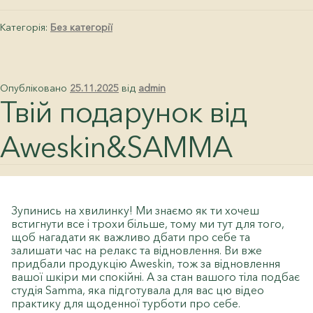
Категорія:
Без категорії
Опубліковано
25.11.2025
від
admin
Твій подарунок від
Aweskin&SAMMA
Зупинись на хвилинку! Ми знаємо як ти хочеш
встигнути все і трохи більше, тому ми тут для того,
щоб нагадати як важливо дбати про себе та
залишати час на релакс та відновлення. Ви вже
придбали продукцію Aweskin, тож за відновлення
вашої шкіри ми спокійні. А за стан вашого тіла подбає
студія Samma, яка підготувала для вас цю відео
практику для щоденної турботи про себе.