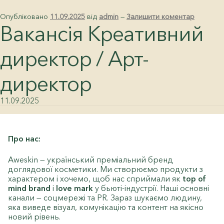
Опубліковано
11.09.2025
від
admin
—
Залишити коментар
Вакансія Креативний
директор / Арт-
директор
11.09.2025
Про нас:
Aweskin — український преміальний бренд
доглядової косметики. Ми створюємо продукти з
характером і хочемо, щоб нас сприймали як
top of
mind brand
і
love mark
у бьюті-індустрії. Наші основні
канали — соцмережі та PR. Зараз шукаємо людину,
яка виведе візуал, комунікацію та контент на якісно
новий рівень.