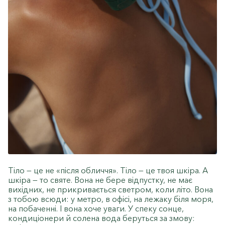
Тіло — це не «після обличчя». Тіло — це твоя шкіра. А
шкіра — то святе. Вона не бере відпустку, не має
вихідних, не прикривається светром, коли літо. Вона
з тобою всюди: у метро, в офісі, на лежаку біля моря,
на побаченні. І вона хоче уваги. У спеку сонце,
кондиціонери й солена вода беруться за змову: