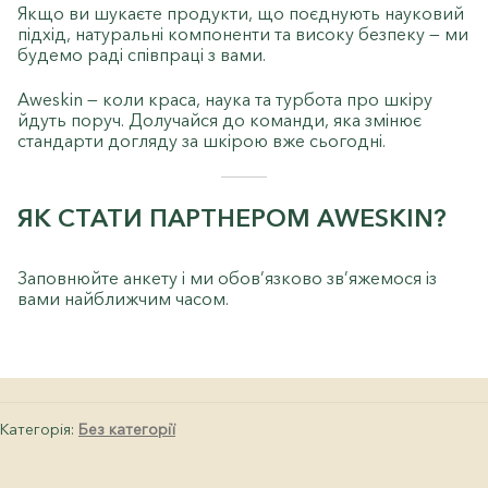
Якщо ви шукаєте продукти, що поєднують науковий
підхід, натуральні компоненти та високу безпеку — ми
будемо раді співпраці з вами.
Aweskin — коли краса, наука та турбота про шкіру
йдуть поруч. Долучайся до команди, яка змінює
стандарти догляду за шкірою вже сьогодні.
ЯК СТАТИ ПАРТНЕРОМ AWESKIN?
Заповнюйте анкету і ми обов’язково зв’яжемося із
вами найближчим часом.
Категорія:
Без категорії