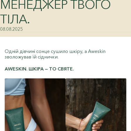
МЕНЕДЖЕР ТВОГО
ТІЛА.
08.08.2025
Одній дівчині сонце сушило шкіру, а Aweskin
зволожував їй сіднички.
AWESKIN. ШКІРА — ТО СВЯТЕ.