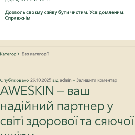
Дозволь своєму сяйву бути чистим. Усвідомленим.
Справжнім.
Категорія:
Без категорії
Опубліковано
29.10.2025
від
admin
—
Залишити коментар
AWESKIN — ваш
надійний партнер у
світі здорової та сяючої