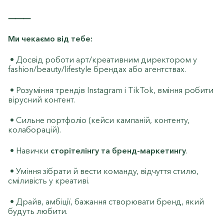
⸻
Ми чекаємо від тебе:
• Досвід роботи арт/креативним директором у
fashion/beauty/lifestyle брендах або агентствах.
• Розуміння трендів Instagram і TikTok, вміння робити
вірусний контент.
• Сильне портфоліо (кейси кампаній, контенту,
колаборацій).
• Навички
сторітелінгу та бренд-маркетингу
.
• Уміння зібрати й вести команду, відчуття стилю,
сміливість у креативі.
• Драйв, амбіції, бажання створювати бренд, який
будуть любити.