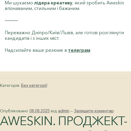
Ми шукаємо
лідера креативу
, який зробить Aweskin
впізнаваним, стильним і бажаним.
⸻
Переважно Дніпро/Київ/Львів, але готові розглянути
кандидатів і з інших міст.
Надсилайте ваше резюме в
телеграм
Категорія:
Без категорії
Опубліковано
08.08.2025
від
admin
—
Залишити коментар
AWESKIN. ПРОДЖЕКТ-