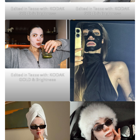
Edited in Tezza with: KODAK
Edited in Tezza with: KODAK
GOLD & Brightness
GOLD & Brightness
Edited in Tezza with: KODAK
GOLD & Brightness