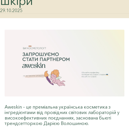
шкіри
29.10.2025
Aweskin – це преміальна українська косметика з
інгредієнтами від провідних світових лабораторій у
високоефективних поєднаннях, заснована бьюті
трендсетторкою Дарією Волошиною.