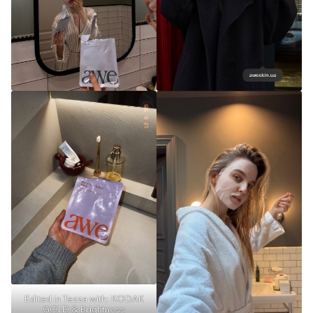
Edited in Tezza with: KODAK
GOLD & Brightness