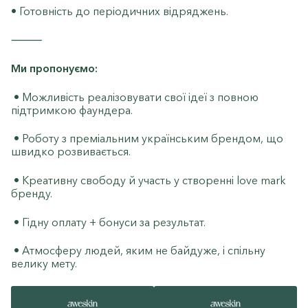
• Готовність до періодичних відряджень.
⸻
Ми пропонуємо:
• Можливість реалізовувати свої ідеї з повною
підтримкою фаундера.
• Роботу з преміальним українським брендом, що
швидко розвивається.
• Креативну свободу й участь у створенні love mark
бренду.
• Гідну оплату + бонуси за результат.
• Атмосферу людей, яким не байдуже, і спільну
велику мету.