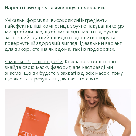
Нарешті awe girls та awe boys дочекались!
Унікальні формули, високоякісні інгредієнти,
найефективніші композиції, зручне пакування to go –
ми зробили все, щоб ви завжди мали під рукою
засіб, який здатний швидко відновити шкіру та
повернути їй здоровий вигляд. Ідеальний варіант
для використання як вдома, так і в подорожах.
4 маски – 4 різні потреби.
Кожна та кожен точно
знайде свою маску фаворит, але насправді ми
знаємо, що ви будете у захваті від всіх масок, тому
що якість та результат для нас – то святе.