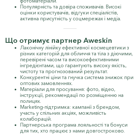
фотоматеріали.
Популярність та довіра споживачів. Високі
оцінки користувачів, відгуки спеціалістів,
активна присутність у соцмережах і медіа.
Що отримує партнер Aweskin
Лаконічну лінійку ефективної космецевтики з
різних категорій для обличчя та тіла з діючими,
перевірені часом та високоефективними
інгредієнтами, що гарантують високу якість,
чистоту та прогнозований результат.
Конкурентні ціни та гнучка система знижок при
оптових замовленнях.
Матеріали для просування: фото, відео,
інструкції, рекомендації по розміщенню на
полицях.
Marketing-підтримка: кампанії з брендом,
участь у спільних акціях, можливість
колаборацій.
Партнерська програма лояльності та бонуси
для тих, хто працює з нами довгостроково.