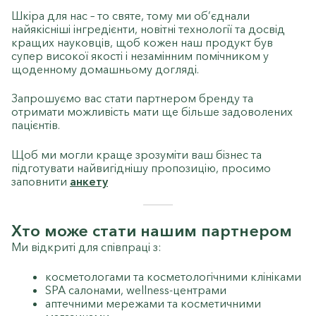
Шкіра для нас – то святе, тому ми об’єднали
найякісніші інгредієнти, новітні технології та досвід
кращих науковців, щоб кожен наш продукт був
супер високої якості і незамінним помічником у
щоденному домашньому догляді.
Запрошуємо вас стати партнером бренду та
отримати можливість мати ще більше задоволених
пацієнтів.
Щоб ми могли краще зрозуміти ваш бізнес та
підготувати найвигіднішу пропозицію, просимо
заповнити
анкету
Хто може стати нашим партнером
Ми відкриті для співпраці з:
косметологами та косметологічними клініками
SPA салонами, wellness-центрами
аптечними мережами та косметичними