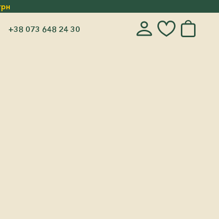
грн
+38 073 648 24 30