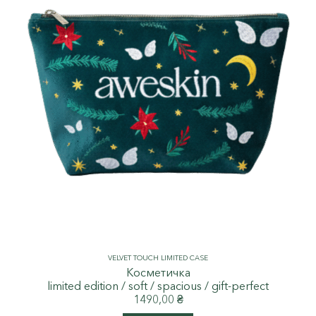
VELVET TOUCH LIMITED CASE
Косметичка
limited edition / soft / spacious / gift-perfect
1490,00
₴