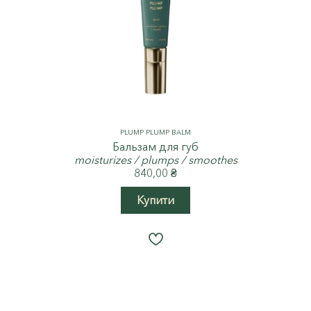
PLUMP PLUMP BALM
Бальзам для губ
moisturizes / plumps / smoothes
840,00
₴
Купити