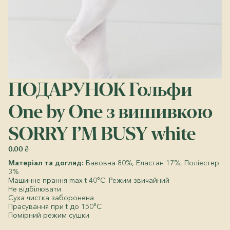
ПОДАРУНОК Гольфи
One by One з вишивкою
SORRY I’M BUSY white
0,00
₴
Матеріал та догляд:
Бавовна 80%, Еластан 17%, Поліестер
3%
Машинне прання max t 40°C. Режим звичайний
Не відбілювати
Суха чистка заборонена
Прасування при t до 150°C
Помірний режим сушки