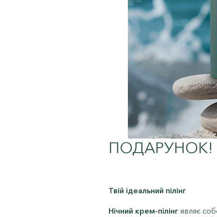
ПОДАРУНОК!
Твій ідеальний пілінг
Нічний крем-пілінг
являє соб