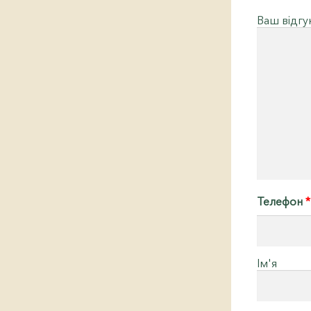
Ваш відг
Телефон
*
Ім'я