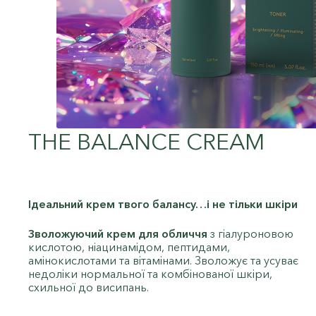
THE BALANCE CREAM
Ідеальний крем твого балансу…і не тільки шкіри
Зволожуючий крем для обличчя
з гіалуроновою
кислотою, ніацинамідом, пептидами,
амінокислотами та вітамінами. Зволожує та усуває
недоліки нормальної та комбінованої шкіри,
схильної до висипань.