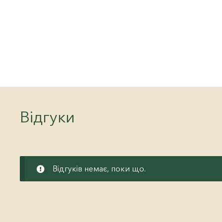
Відгуки
Відгуків немає, поки що.