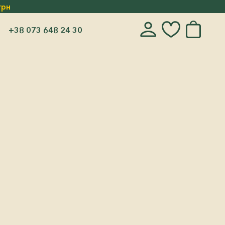
грн
+38 073 648 24 30